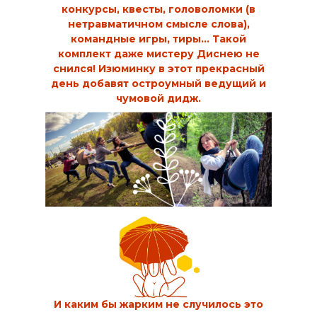
конкурсы, квесты, головоломки (в
нетравматичном смысле слова),
командные игры, тиры… Такой
комплект даже мистеру Диснею не
снился! Изюминку в этот прекрасный
день добавят остроумный ведущий и
чумовой дидж.
И каким бы жарким не случилось это