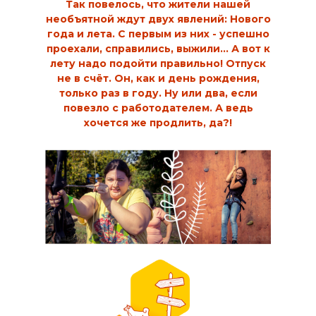
Так повелось, что жители нашей
необъятной ждут двух явлений: Нового
года и лета. С первым из них - успешно
проехали, справились, выжили… А вот к
лету надо подойти правильно! Отпуск
не в счёт. Он, как и день рождения,
только раз в году. Ну или два, если
повезло с работодателем. А ведь
хочется же продлить, да?!