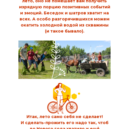
лето, оно не помешает вам получить
изрядную порцию позитивных событий
и эмоций. Беседок и шатров хватит на
всех. А особо разгорячившихся можем
окатить холодной водой из скважины
(и такое бывало).
Итак, лето само себя не сделает!
И сделать-прожить его надо так, чтоб
до Нового года хватило и ещё