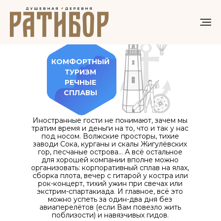
КОМФОРТНЫЙ
ТУРИЗМ
РЕЧНЫЕ
СПЛАВЫ
Иностранные гости не понимают, зачем мы
тратим время и деньги на то, что и так у нас
под носом. Волжские просторы, тихие
заводи Сока, курганы и скалы Жигулёвских
гор, песчаные острова… А всё остальное
для хорошей компании вполне можно
организовать: корпоративный сплав на ялах,
сборка плота, вечер с гитарой у костра или
рок-концерт, тихий ужин при свечах или
экстрим-спартакиада. И главное, всё это
можно успеть за один-два дня без
авиаперелётов (если Вам повезло жить
поблизости) и навязчивых гидов.